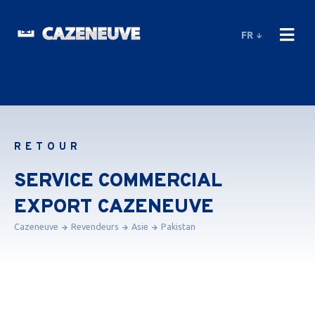
FR
RETOUR
SERVICE COMMERCIAL
EXPORT CAZENEUVE
Cazeneuve
Revendeurs
Asie
Pakistan