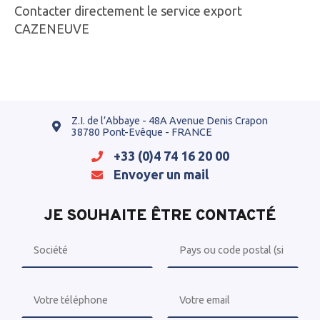
Contacter directement le service export
CAZENEUVE
Z.I. de l’Abbaye - 48A Avenue Denis Crapon
38780 Pont-Evêque - FRANCE
+33 (0)4 74 16 20 00
Envoyer un mail
JE SOUHAITE ÊTRE CONTACTÉ